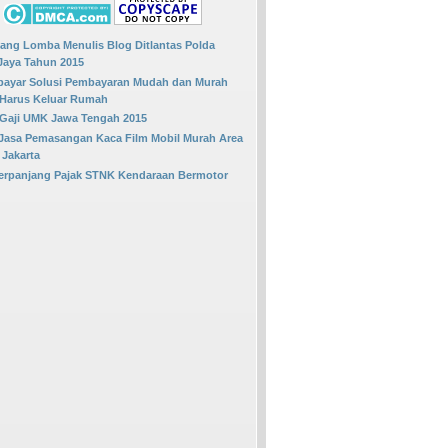
OLLOW BLOG INI
, Jangan lupa tinggalin jejaknya.
ng Lomba Menulis Blog Ditlantas Polda
Jaya Tahun 2015
bayar Solusi Pembayaran Mudah dan Murah
 Harus Keluar Rumah
 Gaji UMK Jawa Tengah 2015
Jasa Pemasangan Kaca Film Mobil Murah Area
 Jakarta
erpanjang Pajak STNK Kendaraan Bermotor