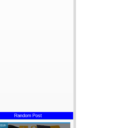
Random Post
2016