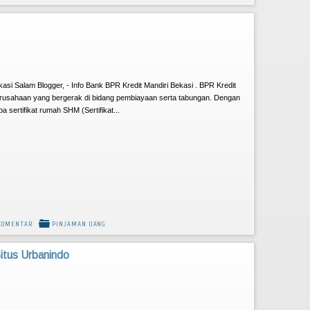
asi Salam Blogger, - Info Bank BPR Kredit Mandiri Bekasi . BPR Kredit
rusahaan yang bergerak di bidang pembiayaan serta tabungan. Dengan
pa sertifikat rumah SHM (Sertifikat...
KOMENTAR
PINJAMAN UANG
itus Urbanindo