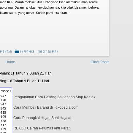
umah KPR Murah melalui Situs Urbanindo Bisa memiliki rumah sendiri
ap orang. Dalam rangka mewujudkannya, kita tidak bisa membelinya
alam waktu yang cepat. Sudah pasti kita akan...
OMENTAR
INFORMASI
,
KREDIT RUMAH
Home
Older Posts
main: 11 Tahun 9 Bulan 21 Hari.
log: 16 Tahun 9 Bulan 11 Hari.
Pengalaman Cara Pasang Saklar dan Stop Kontak
Cara Membeli Barang di Tokopedia.com
Cara Penangkal Hujan Saat Hajatan
REXCO Cairan Pelumas Anti Karat