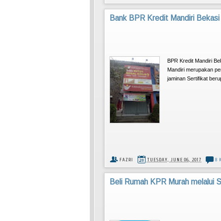
Bank BPR Kredit Mandiri Bekasi
BPR Kredit Mandiri Bek
Mandiri merupakan pe
jaminan Sertifikat beru
FAZRI
TUESDAY, JUNE 06, 2017
8 
Beli Rumah KPR Murah melalui S