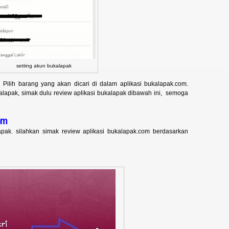
setting akun bukalapak
n Pilih barang yang akan dicari di dalam aplikasi bukalapak.com.
lapak, simak dulu review aplikasi bukalapak dibawah ini, semoga
om
ak. silahkan simak review aplikasi bukalapak.com berdasarkan