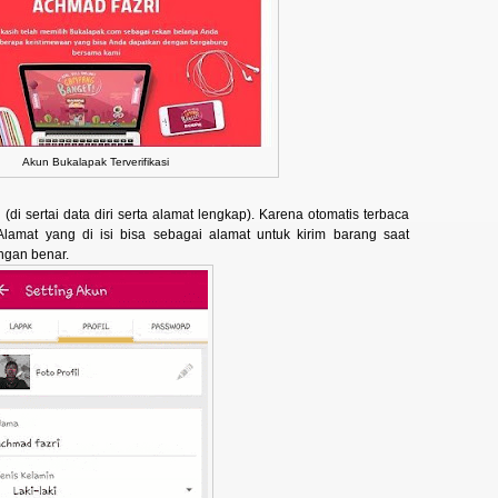
Akun Bukalapak Terverifikasi
 (di sertai data diri serta alamat lengkap). Karena otomatis terbaca
lamat yang di isi bisa sebagai alamat untuk kirim barang saat
engan benar.