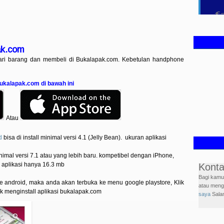
ak.com
ari barang dan membeli di Bukalapak.com. Kebetulan handphone
Bukalapak.com di bawah ini
Atau
d
bisa di install minimal versi 4.1 (Jelly Bean). ukuran aplikasi
imal versi 7.1 atau yang lebih baru. kompetibel dengan
iPhone,
n aplikasi hanya 16.3 mb
Konta
Bagi kamu 
android, maka anda akan terbuka ke menu google playstore, Klik
atau menge
k menginstall aplikasi bukalapak.com
saya
Sala
Follo
Terimakasi