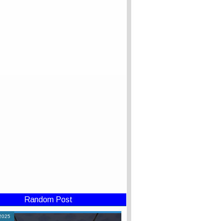
Random Post
2025