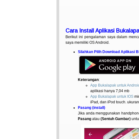
Cara Install Aplikasi Bukalap
Berikut ini pengalaman saya dalam menc
saya memiliki OS Android.
Silahkan Pilih Download Aplikasi 
Keterangan
:
App Bukalapak untuk Androi
aplikasi hanya 7,04 mb
App Bukalapak untuk IOS
min
iPad, dan iPod touch. ukura
Pasang (install)
Jika anda menggunakan handphone 
Pasang
atau
(Sentuh Gambar)
untu