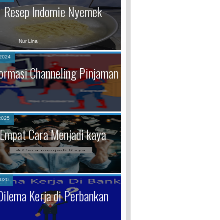
Resep Indomie Nyemek
Nur Lina
2024
formasi Channeling Pinjaman
2025
Empat Cara Menjadi kaya
2020
Dilema Kerja di Perbankan