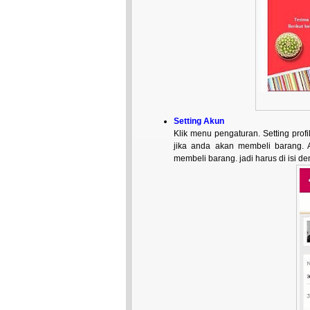
Setting Akun
Klik menu pengaturan. Setting profil
jika anda akan membeli barang. A
membeli barang. jadi harus di isi d