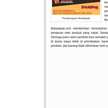
be
me
pe
da
Penghargaan Bukalapak
Bu
Bukalapak.com memberikan kemudahan s
penipuan oleh penjual yang nakal. Sem
Semoga para calon pembeli bisa semakin 
di dunia maya lebih di prioritaskan, 
pembeli, jika barang tidak dikirimkan oleh 