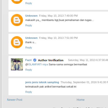
Reply
Unknown
Friday, May 10, 2013 7:49:00 PM
makasih ya,,, membantu bgt,buat pemahaman dan tugas...
Reply
Unknown
Friday, May 10, 2013 7:51:00 PM
thank u...
Reply
Fazri
Saturday, May 11, 2013 6:37:00 A
@
ISLAMIYATI miya
Sama-sama semoga bermanfaat
Reply
jenis jenis teknik sampling
Thursday, September 01, 2016 9:41:00
terimakasih pak artikel bermanfaat sekali ini
Reply
Newer Post
Home