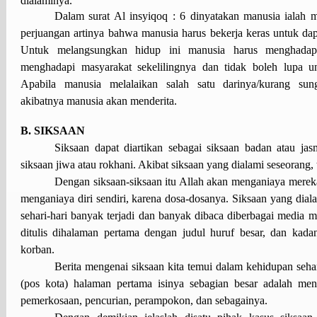
dialaminya.
Dalam surat Al insyiqoq : 6 dinyatakan manusia ialah
perjuangan artinya bahwa manusia harus bekerja keras untuk d
Untuk melangsungkan hidup ini manusia harus menghadap
menghadapi masyarakat sekelilingnya dan tidak boleh lupa u
Apabila manusia melalaikan salah satu darinya/kurang s
akibatnya manusia akan menderita.
B. SIKSAAN
Siksaan dapat diartikan sebagai siksaan badan atau ja
siksaan jiwa atau rokhani. Akibat siksaan yang dialami seseorang, 
Dengan siksaan-siksaan itu Allah akan menganiaya mere
menganiaya diri sendiri, karena dosa-dosanya. Siksaan yang dia
sehari-hari banyak terjadi dan banyak dibaca diberbagai media
ditulis dihalaman pertama dengan judul huruf besar, dan kada
korban.
Berita mengenai siksaan kita temui dalam kehidupan sehar
(pos kota) halaman pertama isinya sebagian besar adalah me
pemerkosaan, pencurian, perampokon, dan sebagainya.