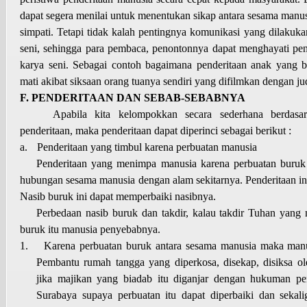
dapat segera menilai untuk menentukan sikap antara sesama manus
simpati. Tetapi tidak kalah pentingnya komunikasi yang dilakuka
seni, sehingga para pembaca, penontonnya dapat menghayati pen
karya seni. Sebagai contoh bagaimana penderitaan anak yang
mati akibat siksaan orang tuanya sendiri yang difilmkan dengan j
F. PENDERITAAN DAN SEBAB-SEBABNYA
Apabila kita kelompokkan secara sederhana berdasa
penderitaan, maka penderitaan dapat diperinci sebagai berikut :
a.
Penderitaan yang timbul karena perbuatan manusia
Penderitaan yang menimpa manusia karena perbuatan buruk 
hubungan sesama manusia dengan alam sekitarnya. Penderitaan ini
Nasib buruk ini dapat memperbaiki nasibnya.
Perbedaan nasib buruk dan takdir, kalau takdir Tuhan yang
buruk itu manusia penyebabnya.
1.
Karena perbuatan buruk antara sesama manusia maka manus
Pembantu rumah tangga yang diperkosa, disekap, disiksa ol
jika majikan yang biadab itu diganjar dengan hukuman pe
Surabaya supaya perbuatan itu dapat diperbaiki dan sekali