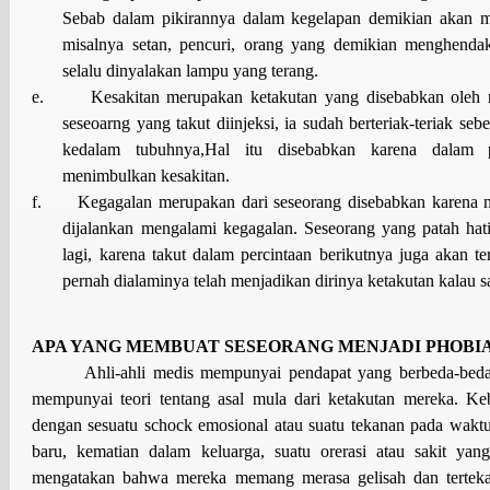
Sebab dalam pikirannya dalam kegelapan demikian akan mu
misalnya setan, pencuri, orang yang demikian menghendak
selalu dinyalakan lampu yang terang.
e.
Kesakitan merupakan ketakutan yang disebabkan oleh r
seseoarng yang takut diinjeksi, ia sudah berteriak-teriak se
kedalam tubuhnya,Hal itu disebabkan karena dalam 
menimbulkan kesakitan.
f.
Kegagalan merupakan dari seseorang disebabkan karena
dijalankan mengalami kegagalan. Seseorang yang patah hat
lagi, karena takut dalam percintaan berikutnya juga akan t
pernah dialaminya telah menjadikan dirinya ketakutan kalau sa
APA YANG MEMBUAT SESEORANG MENJADI PHOBI
Ahli-ahli medis mempunyai pendapat yang berbeda-bed
mempunyai teori tentang asal mula dari ketakutan mereka. K
dengan sesuatu schock emosional atau suatu tekanan pada waktu 
baru, kematian dalam keluarga, suatu orerasi atau sakit yang
mengatakan bahwa mereka memang merasa gelisah dan terteka