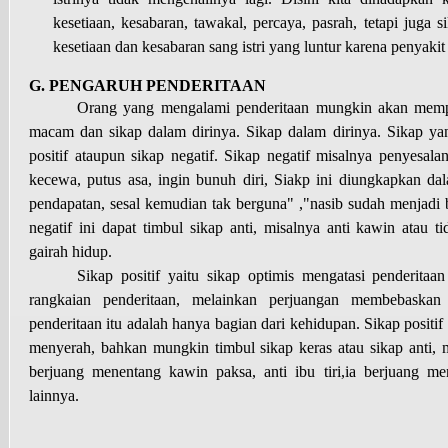
kesetiaan, kesabaran, tawakal, percaya, pasrah, tetapi juga 
kesetiaan dan kesabaran sang istri yang luntur karena penyak
G. PENGARUH PENDERITAAN
Orang yang mengalami penderitaan mungkin akan mem
macam dan sikap dalam dirinya. Sikap dalam dirinya. Sikap ya
positif ataupun sikap negatif. Sikap negatif misalnya penyesala
kecewa, putus asa, ingin bunuh diri, Siakp ini diungkapkan da
pendapatan, sesal kemudian tak berguna" ,"nasib sudah menjadi b
negatif ini dapat timbul sikap anti, misalnya anti kawin atau 
gairah hidup.
Sikap positif yaitu sikap optimis mengatasi penderita
rangkaian penderitaan, melainkan perjuangan membebaskan 
penderitaan itu adalah hanya bagian dari kehidupan. Sikap positif
menyerah, bahkan mungkin timbul sikap keras atau sikap anti, m
berjuang menentang kawin paksa, anti ibu tiri,ia berjuang me
lainnya.