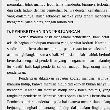
merasakan tidak mampu lebih lama menderita, biasanya terlontar 
dari pada hidup, dengan pengertian bahwa dengan kematiannya, 
yang dialaminya. Itulah sebabnya mereka yang terlalu menderita
mengambil jalan pintas, dengan bunuh diri.
D. PENDERITAAN DAN PERJUANGAN
Setiap manusia pasti mengalami penderitaan, baik berat
adalah bagian kehidupan manusia yang bersifat kodrati. Karena it
sendiri untuk berusaha mengurangi penderitaan itu semaksimal
atau menghilangkan sama sekali. Manusia adalah mahluk berbud
berusaha mengatasi penderitaan yang mengancam atau dialamin
itu kreatif, baik bagi penderita sendiri maupun bagi orang lain
penderitaan.
Penderitaan dikatakan sebagai kodrat manusia, artiny
manusia hidup, bahwa manusia hidup ditakdirkan bukan hanya u
menderita. Karena itu manusia hidup tidak boleh pesimis, ya
rangkaian penderitaan. Manusia harus optimis ia harus berusaha me
Pembebasan dari penderitaan pada hakekatnya meneruskan kelan
berjuang menghadapi tantangan hidup dalam alam lingkungan,