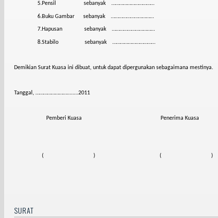
5.Pensil
sebanyak
……………………………
6.Buku Gambar
sebanyak
……………………………
7.Hapusan
sebanyak
……………………………
8.Stabilo
sebanyak
……………………………
Demikian Surat Kuasa ini dibuat, untuk dapat dipergunakan sebagaimana mestinya.
Tanggal, ……………………........2011
Pemberi Kuasa
Penerima Kuasa
(
)
(
)
SURAT