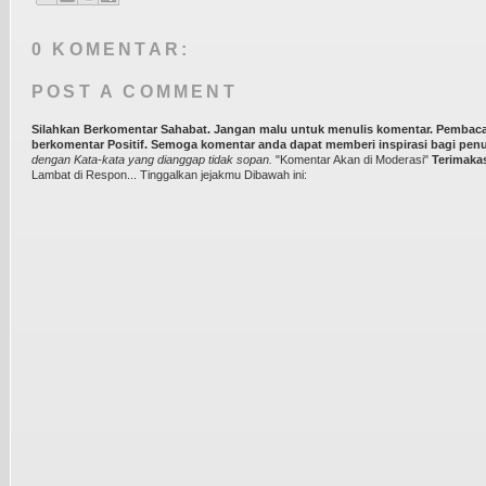
0 KOMENTAR:
POST A COMMENT
Silahkan Berkomentar Sahabat. Jangan malu untuk menulis komentar. Pembaca 
berkomentar Positif. Semoga komentar anda dapat memberi inspirasi bagi penu
dengan Kata-kata yang dianggap tidak sopan.
"Komentar Akan di Moderasi"
Terimaka
Lambat di Respon... Tinggalkan jejakmu Dibawah ini: