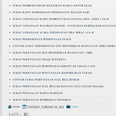
SURAT PEMBERITAHUAN KENAIKAN HARGA KONTRAKAN
SURAT RAPAT PEMBAHASAN PERINGATAN MAULID NABI
SURAT UNDANGAN RAPAT PEMBENTUKAN PANITIA IDUL ADHA 1436 H
SURAT UNDANGAN WALIMATUSSAFAR - SYUKURAN KEBERANGKATAN HAJ
SURAT UNDANGAN ACARA PERINGATAN ISRA MIRAJ 1436 H
SURAT PERMOHONAN PERMINTAAN SNACK
CONTOH SURAT PERMOHONAN IZIN MENDIRIKAN BANGUNAN (IMB) TERBA
SURAT PERNYATAAN IZIN MENDIRIKAN BANGUNAN ( IMB)
SURAT PERNYATAAN TIDAK SENGKETA
SURAT PERNYATAAN PEMINDAHAN KREDIT KE ORANG LAIN
SURAT PERNYATAAN PENGUASAAN KEPEMILIKAN TANAH
CONTOH SURAT PERNYATAAN JUAL BELI RUMAH
SURAT PERNYATAAN JUAL BELI BANGUNAN ATAS TANAH NEGARA
SURAT PENJUALAN HARTA WARISAN
SURAT PERJANJIAN PEMBERIAN PINJAMAN
FAZRI
THURSDAY, FEBRUARY 20, 2014
SURAT