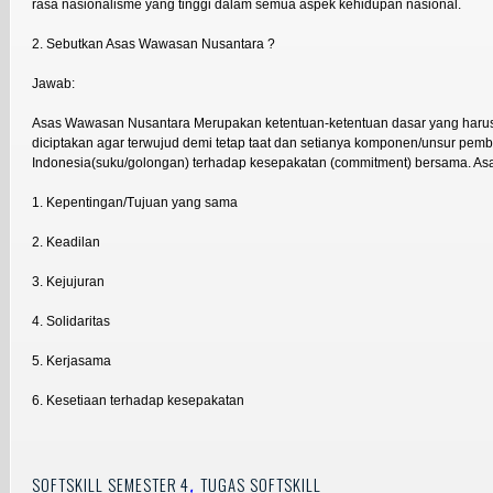
rasa nasionalisme yang tinggi dalam semua aspek kehidupan nasional.
2. Sebutkan Asas Wawasan Nusantara ?
Jawab:
Asas Wawasan Nusantara Merupakan ketentuan-ketentuan dasar yang harus di
diciptakan agar terwujud demi tetap taat dan setianya komponen/unsur pem
Indonesia(suku/golongan) terhadap kesepakatan (commitment) bersama. Asas 
1. Kepentingan/Tujuan yang sama
2. Keadilan
3. Kejujuran
4. Solidaritas
5. Kerjasama
6. Kesetiaan terhadap kesepakatan
,
SOFTSKILL SEMESTER 4
TUGAS SOFTSKILL