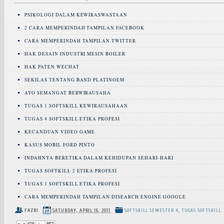
PSIKOLOGI DALAM KEWIRASWASTAAN
2 CARA MEMPERINDAH TAMPILAN FACEBOOK
CARA MEMPERINDAH TAMPILAN TWITTER
HAK DESAIN INDUSTRI MESIN BOILER
HAK PATEN WECHAT
SEKILAS TENTANG BAND PLATINOEM
AYO SEMANGAT BERWIRAUSAHA
TUGAS 1 SOFTSKILL KEWIRAUSAHAAN
TUGAS 4 SOFTSKILL ETIKA PROFESI
KECANDUAN VIDEO GAME
KASUS MOBIL FORD PINTO
INDAHNYA BERETIKA DALAM KEHIDUPAN SEHARI-HARI
TUGAS SOFTKILL 2 ETIKA PROFESI
TUGAS 1 SOFTSKILL ETIKA PROFESI
CARA MEMPERINDAH TAMPILAN DISEARCH ENGINE GOOGLE
FAZRI
SATURDAY, APRIL 16, 2011
SOFTSKILL SEMESTER 4
,
TUGAS SOFTSKILL