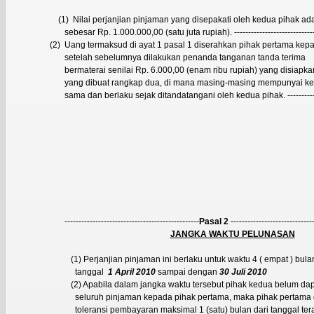
(1)
Nilai perjanjian pinjaman yang disepakati oleh kedua pihak a
sebesar Rp. 1.000.000,00 (satu juta rupiah). ----------------------------
(2)
Uang termaksud di ayat 1 pasal 1 diserahkan pihak pertama kep
setelah sebelumnya dilakukan penanda tanganan tanda terima
bermaterai senilai Rp. 6.000,00 (enam ribu rupiah) yang disiapk
yang dibuat rangkap dua, di mana masing-masing mempunyai k
sama dan berlaku sejak ditandatangani oleh kedua pihak. --------------
------------------------------------------------
Pasal 2
-----------------------------
JANGKA WAKTU PELUNASAN
(1) Perjanjian pinjaman ini berlaku untuk waktu 4 ( empat ) bula
tanggal
1 April 2010
sampai dengan
30 Juli 2010
(2) Apabila dalam jangka waktu tersebut pihak kedua belum d
seluruh pinjaman kepada pihak pertama, maka pihak pertama
toleransi pembayaran maksimal 1 (satu) bulan dari tanggal ter