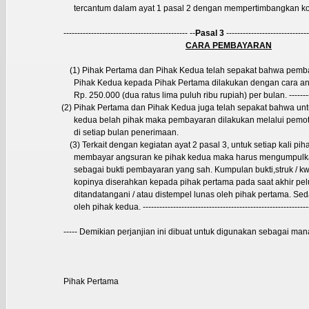
tercantum dalam ayat 1 pasal 2 dengan mempertimbangkan ko
--------------------------------------------- --
Pasal 3
------------------------------
CARA PEMBAYARAN
(1) Pihak Pertama dan Pihak Kedua telah sepakat bahwa pem
Pihak Kedua kepada Pihak Pertama dilakukan dengan cara a
Rp. 250.000 (dua ratus lima puluh ribu rupiah) per bulan. -----------
(2) Pihak Pertama dan Pihak Kedua juga telah sepakat bahwa 
kedua belah pihak maka pembayaran dilakukan melalui pemo
di setiap bulan penerimaan.
(3) Terkait dengan kegiatan ayat 2 pasal 3, untuk setiap kali pi
membayar angsuran ke pihak kedua maka harus mengumpulkan
sebagai bukti pembayaran yang sah. Kumpulan bukti,struk / kwit
kopinya diserahkan kepada pihak pertama pada saat akhir pe
ditandatangani / atau distempel lunas oleh pihak pertama. Se
oleh pihak kedua. -------------------------------------------------------------
----- Demikian perjanjian ini dibuat untuk digunakan sebagai mana 
Pihak Pertama