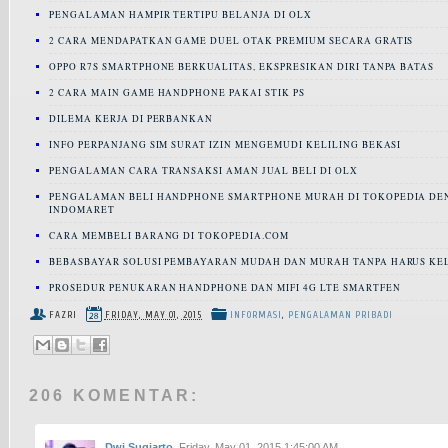
PENGALAMAN HAMPIR TERTIPU BELANJA DI OLX
2 CARA MENDAPATKAN GAME DUEL OTAK PREMIUM SECARA GRATIS
OPPO R7S SMARTPHONE BERKUALITAS, EKSPRESIKAN DIRI TANPA BATAS
2 CARA MAIN GAME HANDPHONE PAKAI STIK PS
DILEMA KERJA DI PERBANKAN
INFO PERPANJANG SIM SURAT IZIN MENGEMUDI KELILING BEKASI
PENGALAMAN CARA TRANSAKSI AMAN JUAL BELI DI OLX
PENGALAMAN BELI HANDPHONE SMARTPHONE MURAH DI TOKOPEDIA DE
INDOMARET
CARA MEMBELI BARANG DI TOKOPEDIA.COM
BEBASBAYAR SOLUSI PEMBAYARAN MUDAH DAN MURAH TANPA HARUS KE
PROSEDUR PENUKARAN HANDPHONE DAN MIFI 4G LTE SMARTFEN
FAZRI
FRIDAY, MAY 01, 2015
INFORMASI
,
PENGALAMAN PRIBADI
206 KOMENTAR:
Dwi Sugiarto
Friday, May 01, 2015 1:45:00 AM