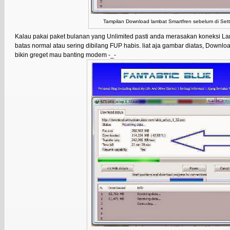
Tampilan Download lambat Smartfren sebelum di Sett
Kalau pakai paket bulanan yang Unlimited pasti anda merasakan koneksi L
batas normal atau sering dibilang FUP habis. liat aja gambar diatas, Downloa
bikin greget mau banting modem -_-