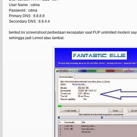
User Name : cdma
Password : cdma
Primary DNS : 8.8.8.8
Secondary DNS : 8.8.4.4
berikut ini screenshoot perbedaan kecepatan saat FUP unlimited modem say
sehingga jadi Lemot atau lambat: