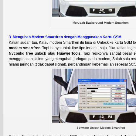
Merubah Background Modem Smartfren
3. Mengubah Modem Smartfren dengan Menggunakan Kartu GSM
Kalian sudah tau, Kalau modem Smartfren itu bisa di Unlock ke kartu GSM l
modem smartfren
, Tapi hanya untuk tipe-tipe tertentu saja. Jika kalian in
Nvconfig free unlock
atau
Huawei Tools
,
Tapi resikonya sangat besar s
menggunakan sistem yang mengubah jaringan pada modem, Salah satu re
hilang jaringan (tidak dapat signal). perbandingan keberhasilan sebesar 50:
Software Unlock Modem Smartfren