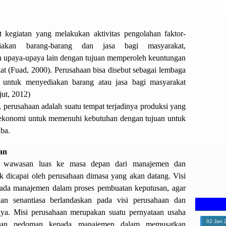
t kegiatan yang melakukan aktivitas pengolahan faktor-
iakan barang-barang dan jasa bagi masyarakat,
an upaya-upaya lain dengan tujuan memperoleh keuntungan
 (Fuad, 2000). Perusahaan bisa disebut sebagai lembaga
n untuk menyediakan barang atau jasa bagi masyarakat
jut
,
2012)
perusahaan adalah suatu tempat terjadinya produksi yang
ekonomi untuk memenuhi kebutuhan dengan tujuan untuk
ba.
an
n wawasan luas ke masa depan dari manajemen dan
k dicapai oleh perusahaan dimasa yang akan datang. Visi
pada manajemen dalam proses pembuatan keputusan, agar
kan senantiasa berlandaskan pada visi perusahaan dan
. Misi perusahaan merupakan suatu pernyataan usaha
02
Jan
ikan pedoman kepada manajemen dalam memusatkan