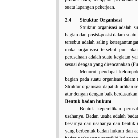
suatu lapangan pekerjaan.
2.4
Struktur Organisasi
Struktur organisasi adalah
bagian dan posisi-posisi dalam suatu
tersebut adalah saling ketergantunga
maka organisasi tersebut pun ak
perusahaan adalah suatu kegiatan ya
sesuai dengan yang direncanakan (Fu
Menurut pendapat kelompok,
bagian pada suatu organisasi dalam 
Struktur organisasi dapat di artikan
atur dengan dengan baik berdasarkan
2.5.
Bentuk badan hukum
Bentuk kepemilikan perusa
usahanya. Badan usaha adalah bada
besarnya dari usahanya dan bentuk 
yang berbentuk badan hukum dan ad