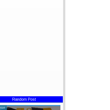
Random Post
2016