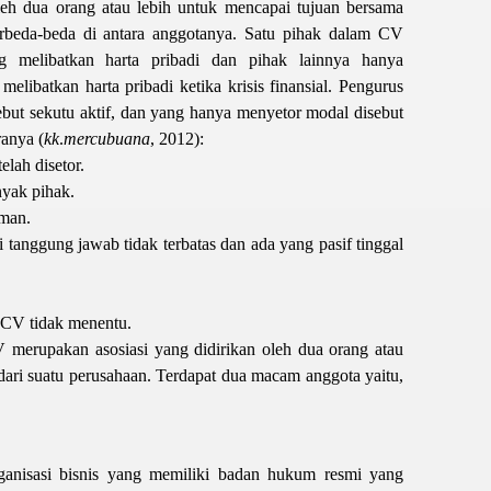
oleh dua orang atau lebih untuk mencapai tujuan bersama
erbeda-beda di antara anggotanya. Satu pihak dalam CV
g melibatkan harta pribadi dan pihak lainnya hanya
elibatkan harta pribadi ketika krisis finansial. Pengurus
but sekutu aktif, dan yang hanya menyetor modal disebut
ranya (
kk
.
mercubuana
, 2012):
elah disetor.
nyak pihak.
aman.
 tanggung jawab tidak terbatas dan ada yang pasif tinggal
 CV tidak menentu.
merupakan asosiasi yang didirikan oleh dua orang atau
dari suatu perusahaan. Terdapat dua macam anggota yaitu,
rganisasi bisnis yang memiliki badan hukum resmi yang