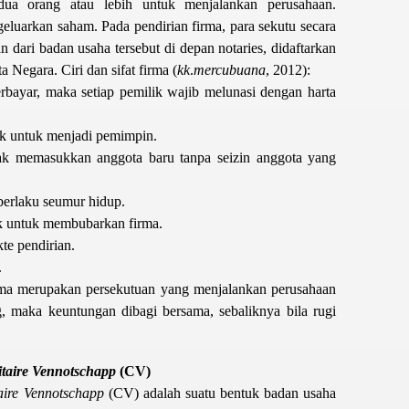
dua orang atau lebih untuk menjalankan perusahaan.
geluarkan saham. Pada pendirian firma, para sekutu secara
dari badan usaha tersebut di depan notaries, didaftarkan
 Negara. Ciri dan sifat firma (
kk
.
mercubuana
, 2012):
erbayar, maka setiap pemilik wajib melunasi dengan harta
ak untuk menjadi pemimpin.
ak memasukkan anggota baru tanpa seizin anggota yang
berlaku seumur hidup.
 untuk membubarkan firma.
te pendirian.
.
ma merupakan persekutuan yang menjalankan perusahaan
 maka keuntungan dibagi bersama, sebaliknya bila rugi
aire Vennotschapp
(CV)
ire Vennotschapp
(CV) adalah suatu bentuk badan usaha