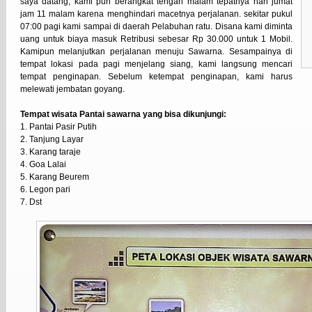
saya datang, kami pun berangkat tengah malam tepatnya hari jumat
jam 11 malam karena menghindari macetnya perjalanan. sekitar pukul
07:00 pagi kami sampai di daerah Pelabuhan ratu. Disana kami diminta
uang untuk biaya masuk Retribusi sebesar Rp 30.000 untuk 1 Mobil.
Kamipun melanjutkan perjalanan menuju Sawarna. Sesampainya di
tempat lokasi pada pagi menjelang siang, kami langsung mencari
tempat penginapan. Sebelum ketempat penginapan, kami harus
melewati jembatan goyang.
Tempat wisata Pantai sawarna yang bisa dikunjungi:
1. Pantai Pasir Putih
2. Tanjung Layar
3. Karang taraje
4. Goa Lalai
5. Karang Beurem
6. Legon pari
7. Dst