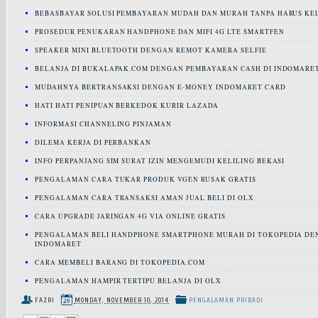
BEBASBAYAR SOLUSI PEMBAYARAN MUDAH DAN MURAH TANPA HARUS KE
PROSEDUR PENUKARAN HANDPHONE DAN MIFI 4G LTE SMARTFEN
SPEAKER MINI BLUETOOTH DENGAN REMOT KAMERA SELFIE
BELANJA DI BUKALAPAK.COM DENGAN PEMBAYARAN CASH DI INDOMARE
MUDAHNYA BERTRANSAKSI DENGAN E-MONEY INDOMARET CARD
HATI HATI PENIPUAN BERKEDOK KURIR LAZADA
INFORMASI CHANNELING PINJAMAN
DILEMA KERJA DI PERBANKAN
INFO PERPANJANG SIM SURAT IZIN MENGEMUDI KELILING BEKASI
PENGALAMAN CARA TUKAR PRODUK VGEN RUSAK GRATIS
PENGALAMAN CARA TRANSAKSI AMAN JUAL BELI DI OLX
CARA UPGRADE JARINGAN 4G VIA ONLINE GRATIS
PENGALAMAN BELI HANDPHONE SMARTPHONE MURAH DI TOKOPEDIA DE
INDOMARET
CARA MEMBELI BARANG DI TOKOPEDIA.COM
PENGALAMAN HAMPIR TERTIPU BELANJA DI OLX
FAZRI
MONDAY, NOVEMBER 10, 2014
PENGALAMAN PRIBADI