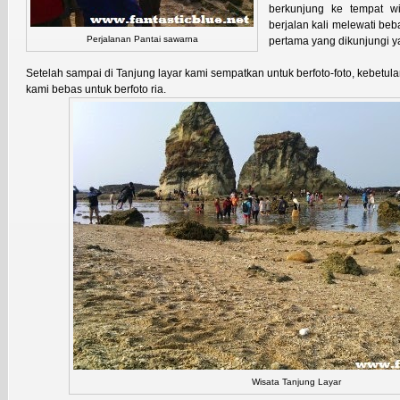
berkunjung ke tempat w
berjalan kali melewati bebat
Perjalanan Pantai sawarna
pertama yang dikunjungi ya
Setelah sampai di Tanjung layar kami sempatkan untuk berfoto-foto, kebetulan
kami bebas untuk berfoto ria.
Wisata Tanjung Layar