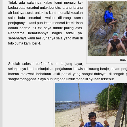
Tidak ada salahnya kalau kami menuju ke-
kedua batu tersebut untuk berfoto. jarang-jarang
air lautnya surut. untuk itu kami menaiki kesalah
satu batu tersebut, walau dilarang sama
penjaganya, kami pun tetap mencari ke-eksisan
dalam berfoto. "BTW" saya duduk paling atas.
Panorama bebatuannya bagus sekali ya.
sebenarnya kami ber 7, hanya saja yang mau di
foto cuma kami ber 4.
Batu
Setelah selesai berfoto-foto di tanjung layar,
selanjutnya kami melanjutkan perjalanan ke wisata karang taraje, dalam per
karena melewati bebatuan krikil pantai yang sangat dahsyat. di tengah
sangat menggoda. Saya pun tergoda untuk menaiki ayunan tersebut.