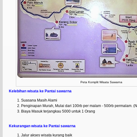
Peta Komplit Wisata Sawarna
Kelebihan wisata ke Pantai sawarna
Suasana Masih Alami
Penginapan Murah, Mulai dari 100rb per malam - 500rb permalam. (N
Biaya Masuk terjangkau 5000 untuk 1 Orang
Kekurangan wisata ke Pantai sawarna
Jalur akses wisata kurang baik